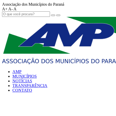
Associação dos Municípios do Paraná
A+
A-
A
AMP
MUNICÍPIOS
NOTÍCIAS
TRANSPARÊNCIA
CONTATO