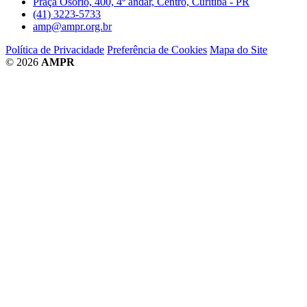
Praça Osório, 400, 4º andar, Centro, Curitiba - PR
(41) 3223-5733
amp@ampr.org.br
Política de Privacidade
Preferência de Cookies
Mapa do Site
© 2026
AMPR