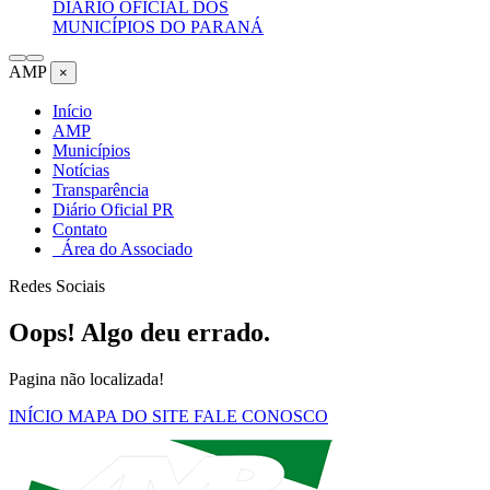
DIÁRIO OFICIAL DOS
MUNICÍPIOS DO PARANÁ
AMP
×
Início
AMP
Municípios
Notícias
Transparência
Diário Oficial PR
Contato
Área do Associado
Redes Sociais
Oops! Algo deu errado.
Pagina não localizada!
INÍCIO
MAPA DO SITE
FALE CONOSCO