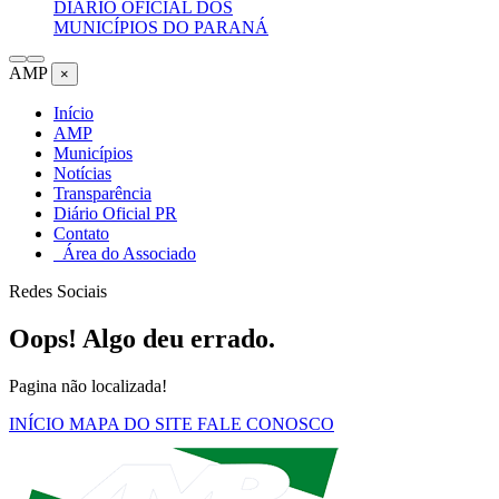
DIÁRIO OFICIAL DOS
MUNICÍPIOS DO PARANÁ
AMP
×
Início
AMP
Municípios
Notícias
Transparência
Diário Oficial PR
Contato
Área do Associado
Redes Sociais
Oops! Algo deu errado.
Pagina não localizada!
INÍCIO
MAPA DO SITE
FALE CONOSCO