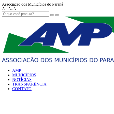
Associação dos Municípios do Paraná
A+
A-
A
AMP
MUNICÍPIOS
NOTÍCIAS
TRANSPARÊNCIA
CONTATO