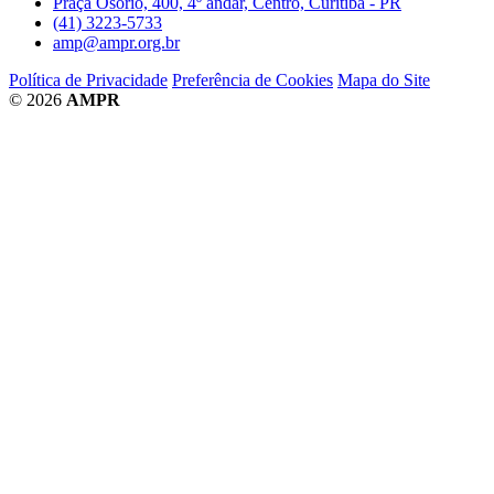
Praça Osório, 400, 4º andar, Centro, Curitiba - PR
(41) 3223-5733
amp@ampr.org.br
Política de Privacidade
Preferência de Cookies
Mapa do Site
© 2026
AMPR