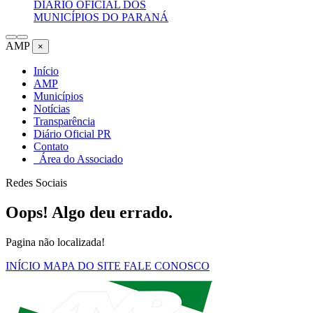
DIÁRIO OFICIAL DOS
MUNICÍPIOS DO PARANÁ
AMP
×
Início
AMP
Municípios
Notícias
Transparência
Diário Oficial PR
Contato
Área do Associado
Redes Sociais
Oops! Algo deu errado.
Pagina não localizada!
INÍCIO
MAPA DO SITE
FALE CONOSCO