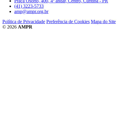
Praça Osório, 400, 4º andar, Centro, Curitiba - PR
(41) 3223-5733
amp@ampr.org.br
Política de Privacidade
Preferência de Cookies
Mapa do Site
© 2026
AMPR