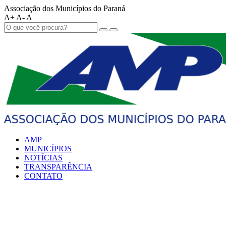
Associação dos Municípios do Paraná
A+
A-
A
AMP
MUNICÍPIOS
NOTÍCIAS
TRANSPARÊNCIA
CONTATO