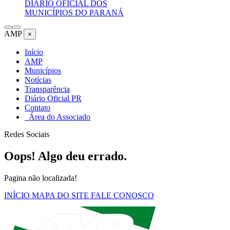
DIÁRIO OFICIAL DOS
MUNICÍPIOS DO PARANÁ
AMP
×
Início
AMP
Municípios
Notícias
Transparência
Diário Oficial PR
Contato
Área do Associado
Redes Sociais
Oops! Algo deu errado.
Pagina não localizada!
INÍCIO
MAPA DO SITE
FALE CONOSCO