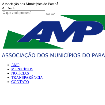
Associação dos Municípios do Paraná
A+
A-
A
AMP
MUNICÍPIOS
NOTÍCIAS
TRANSPARÊNCIA
CONTATO