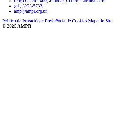
Praça Osório, 400, 4º andar, Centro, Curitiba - PR
(41) 3223-5733
amp@ampr.org.br
Política de Privacidade
Preferência de Cookies
Mapa do Site
© 2026
AMPR