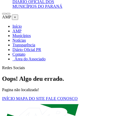
DIÁRIO OFICIAL DOS
MUNICÍPIOS DO PARANÁ
AMP
×
Início
AMP
Municípios
Notícias
Transparência
Diário Oficial PR
Contato
Área do Associado
Redes Sociais
Oops! Algo deu errado.
Pagina não localizada!
INÍCIO
MAPA DO SITE
FALE CONOSCO