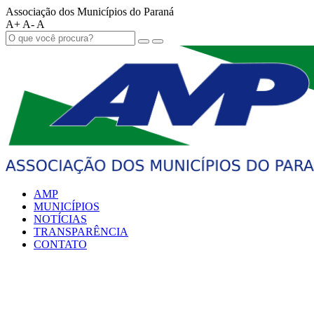
Associação dos Municípios do Paraná
A+
A-
A
AMP
MUNICÍPIOS
NOTÍCIAS
TRANSPARÊNCIA
CONTATO