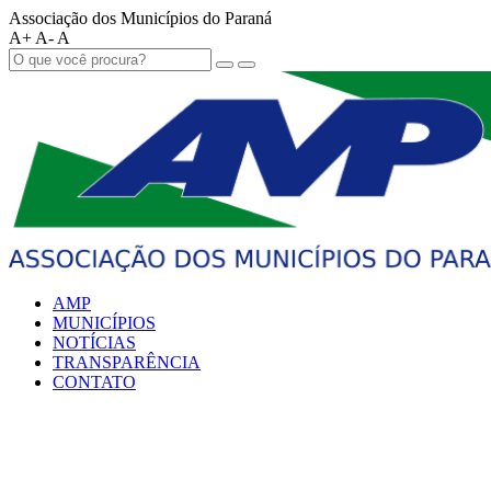
Associação dos Municípios do Paraná
A+
A-
A
AMP
MUNICÍPIOS
NOTÍCIAS
TRANSPARÊNCIA
CONTATO