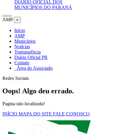
DIÁRIO OFICIAL DOS
MUNICÍPIOS DO PARANÁ
AMP
×
Início
AMP
Municípios
Notícias
Transparência
Diário Oficial PR
Contato
Área do Associado
Redes Sociais
Oops! Algo deu errado.
Pagina não localizada!
INÍCIO
MAPA DO SITE
FALE CONOSCO