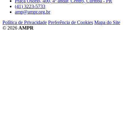
Praça Osório, 400, 4º andar, Centro, Curitiba - PR
(41) 3223-5733
amp@ampr.org.br
Política de Privacidade
Preferência de Cookies
Mapa do Site
© 2026
AMPR