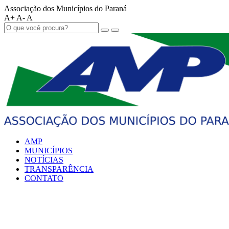
Associação dos Municípios do Paraná
A+
A-
A
AMP
MUNICÍPIOS
NOTÍCIAS
TRANSPARÊNCIA
CONTATO