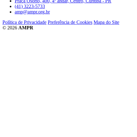
Praça Osório, 400, 4º andar, Centro, Curitiba - PR
(41) 3223-5733
amp@ampr.org.br
Política de Privacidade
Preferência de Cookies
Mapa do Site
© 2026
AMPR