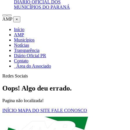
DIÁRIO OFICIAL DOS
MUNICÍPIOS DO PARANÁ
AMP
×
Início
AMP
Municípios
Notícias
Transparência
Diário Oficial PR
Contato
Área do Associado
Redes Sociais
Oops! Algo deu errado.
Pagina não localizada!
INÍCIO
MAPA DO SITE
FALE CONOSCO