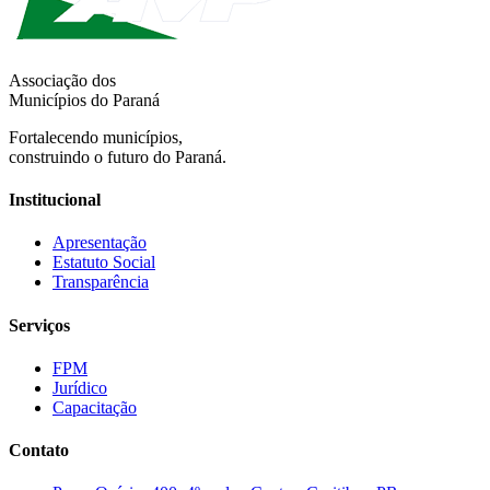
Associação dos
Municípios do Paraná
Fortalecendo municípios,
construindo o futuro do Paraná.
Institucional
Apresentação
Estatuto Social
Transparência
Serviços
FPM
Jurídico
Capacitação
Contato