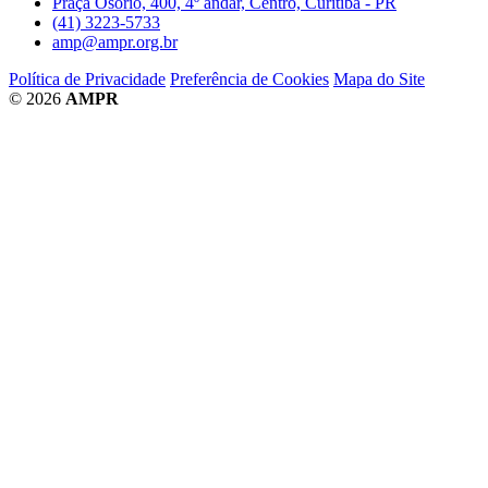
Praça Osório, 400, 4º andar, Centro, Curitiba - PR
(41) 3223-5733
amp@ampr.org.br
Política de Privacidade
Preferência de Cookies
Mapa do Site
© 2026
AMPR