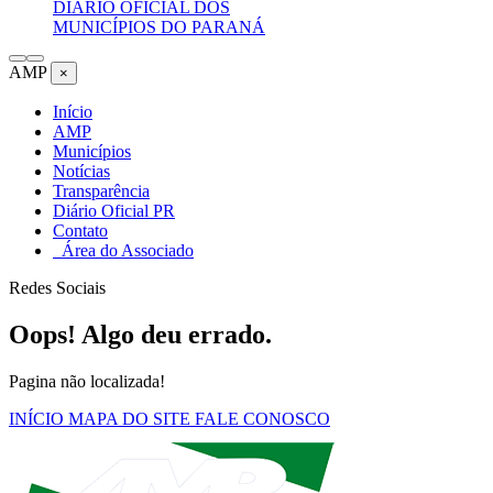
DIÁRIO OFICIAL DOS
MUNICÍPIOS DO PARANÁ
AMP
×
Início
AMP
Municípios
Notícias
Transparência
Diário Oficial PR
Contato
Área do Associado
Redes Sociais
Oops! Algo deu errado.
Pagina não localizada!
INÍCIO
MAPA DO SITE
FALE CONOSCO