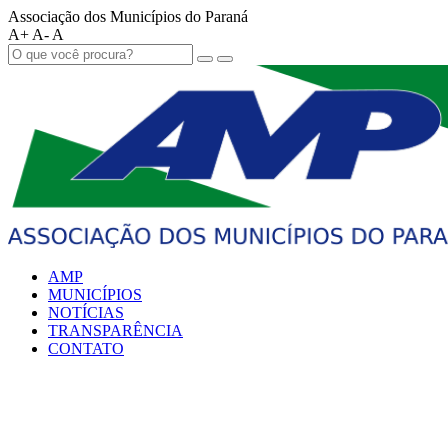
Associação dos Municípios do Paraná
A+
A-
A
AMP
MUNICÍPIOS
NOTÍCIAS
TRANSPARÊNCIA
CONTATO