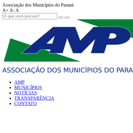
Associação dos Municípios do Paraná
A+
A-
A
AMP
MUNICÍPIOS
NOTÍCIAS
TRANSPARÊNCIA
CONTATO