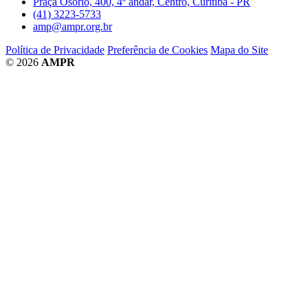
Praça Osório, 400, 4º andar, Centro, Curitiba - PR
(41) 3223-5733
amp@ampr.org.br
Política de Privacidade
Preferência de Cookies
Mapa do Site
© 2026
AMPR