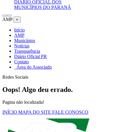
DIÁRIO OFICIAL DOS
MUNICÍPIOS DO PARANÁ
AMP
×
Início
AMP
Municípios
Notícias
Transparência
Diário Oficial PR
Contato
Área do Associado
Redes Sociais
Oops! Algo deu errado.
Pagina não localizada!
INÍCIO
MAPA DO SITE
FALE CONOSCO