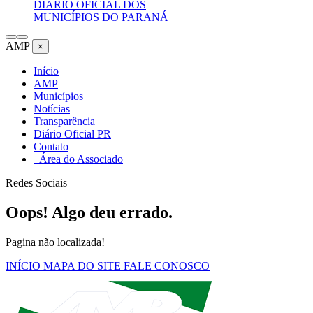
DIÁRIO OFICIAL DOS
MUNICÍPIOS DO PARANÁ
AMP
×
Início
AMP
Municípios
Notícias
Transparência
Diário Oficial PR
Contato
Área do Associado
Redes Sociais
Oops! Algo deu errado.
Pagina não localizada!
INÍCIO
MAPA DO SITE
FALE CONOSCO