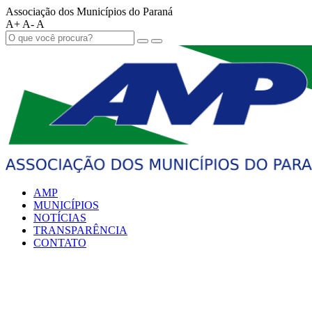
Associação dos Municípios do Paraná
A+
A-
A
AMP
MUNICÍPIOS
NOTÍCIAS
TRANSPARÊNCIA
CONTATO