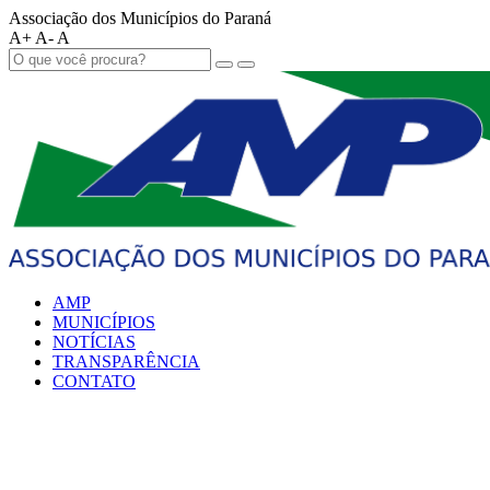
Associação dos Municípios do Paraná
A+
A-
A
AMP
MUNICÍPIOS
NOTÍCIAS
TRANSPARÊNCIA
CONTATO