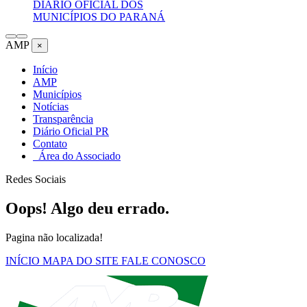
DIÁRIO OFICIAL DOS
MUNICÍPIOS DO PARANÁ
AMP
×
Início
AMP
Municípios
Notícias
Transparência
Diário Oficial PR
Contato
Área do Associado
Redes Sociais
Oops! Algo deu errado.
Pagina não localizada!
INÍCIO
MAPA DO SITE
FALE CONOSCO