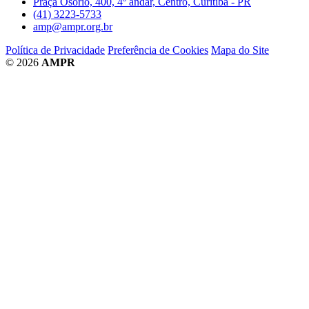
Praça Osório, 400, 4º andar, Centro, Curitiba - PR
(41) 3223-5733
amp@ampr.org.br
Política de Privacidade
Preferência de Cookies
Mapa do Site
© 2026
AMPR