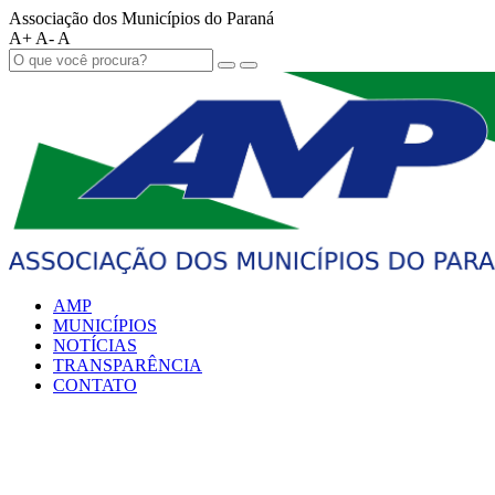
Associação dos Municípios do Paraná
A+
A-
A
AMP
MUNICÍPIOS
NOTÍCIAS
TRANSPARÊNCIA
CONTATO