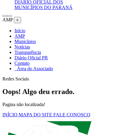
DIÁRIO OFICIAL DOS
MUNICÍPIOS DO PARANÁ
AMP
×
Início
AMP
Municípios
Notícias
Transparência
Diário Oficial PR
Contato
Área do Associado
Redes Sociais
Oops! Algo deu errado.
Pagina não localizada!
INÍCIO
MAPA DO SITE
FALE CONOSCO