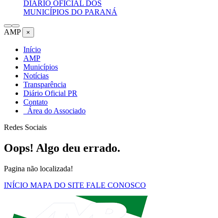
DIÁRIO OFICIAL DOS
MUNICÍPIOS DO PARANÁ
AMP
×
Início
AMP
Municípios
Notícias
Transparência
Diário Oficial PR
Contato
Área do Associado
Redes Sociais
Oops! Algo deu errado.
Pagina não localizada!
INÍCIO
MAPA DO SITE
FALE CONOSCO