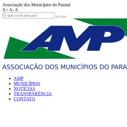
Associação dos Municípios do Paraná
A+
A-
A
AMP
MUNICÍPIOS
NOTÍCIAS
TRANSPARÊNCIA
CONTATO