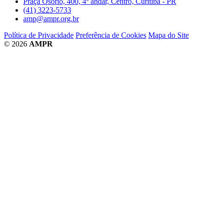
Praça Osório, 400, 4º andar, Centro, Curitiba - PR
(41) 3223-5733
amp@ampr.org.br
Política de Privacidade
Preferência de Cookies
Mapa do Site
© 2026
AMPR