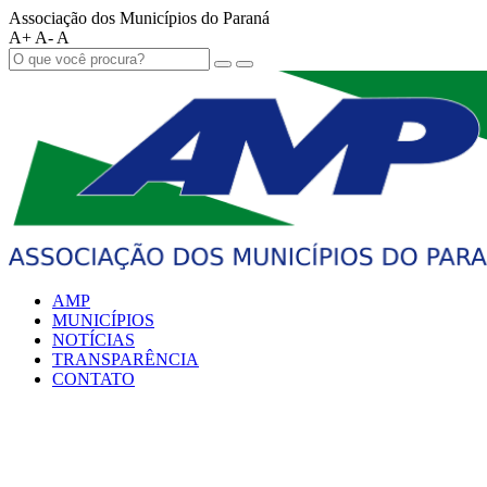
Associação dos Municípios do Paraná
A+
A-
A
AMP
MUNICÍPIOS
NOTÍCIAS
TRANSPARÊNCIA
CONTATO