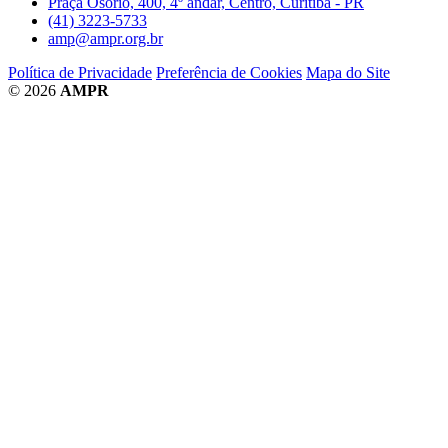
Praça Osório, 400, 4º andar, Centro, Curitiba - PR
(41) 3223-5733
amp@ampr.org.br
Política de Privacidade
Preferência de Cookies
Mapa do Site
© 2026
AMPR