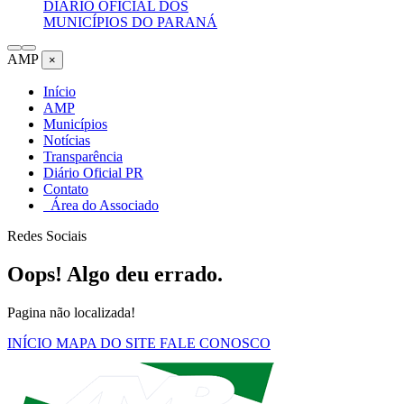
DIÁRIO OFICIAL DOS
MUNICÍPIOS DO PARANÁ
AMP
×
Início
AMP
Municípios
Notícias
Transparência
Diário Oficial PR
Contato
Área do Associado
Redes Sociais
Oops! Algo deu errado.
Pagina não localizada!
INÍCIO
MAPA DO SITE
FALE CONOSCO