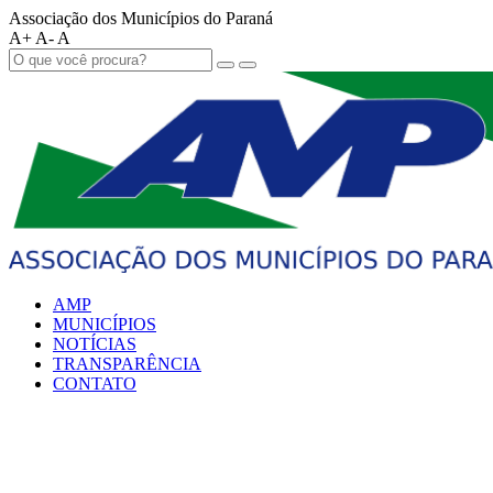
Associação dos Municípios do Paraná
A+
A-
A
AMP
MUNICÍPIOS
NOTÍCIAS
TRANSPARÊNCIA
CONTATO