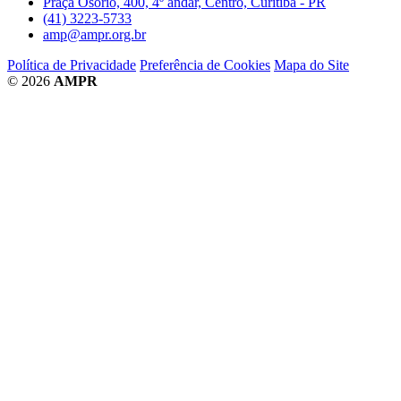
Praça Osório, 400, 4º andar, Centro, Curitiba - PR
(41) 3223-5733
amp@ampr.org.br
Política de Privacidade
Preferência de Cookies
Mapa do Site
© 2026
AMPR