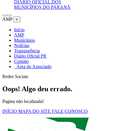
DIÁRIO OFICIAL DOS
MUNICÍPIOS DO PARANÁ
AMP
×
Início
AMP
Municípios
Notícias
Transparência
Diário Oficial PR
Contato
Área do Associado
Redes Sociais
Oops! Algo deu errado.
Pagina não localizada!
INÍCIO
MAPA DO SITE
FALE CONOSCO