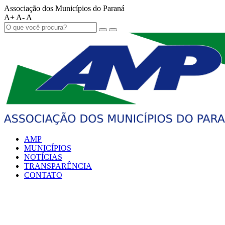
Associação dos Municípios do Paraná
A+
A-
A
AMP
MUNICÍPIOS
NOTÍCIAS
TRANSPARÊNCIA
CONTATO