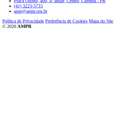
Praça Osório, 400, 4º andar, Centro, Curitiba - PR
(41) 3223-5733
amp@ampr.org.br
Política de Privacidade
Preferência de Cookies
Mapa do Site
© 2026
AMPR