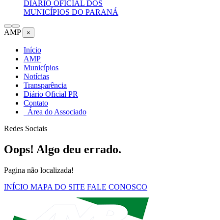
DIÁRIO OFICIAL DOS
MUNICÍPIOS DO PARANÁ
AMP
×
Início
AMP
Municípios
Notícias
Transparência
Diário Oficial PR
Contato
Área do Associado
Redes Sociais
Oops! Algo deu errado.
Pagina não localizada!
INÍCIO
MAPA DO SITE
FALE CONOSCO