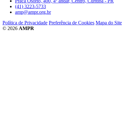
Praça Osório, 400, 4º andar, Centro, Curitiba - PR
(41) 3223-5733
amp@ampr.org.br
Política de Privacidade
Preferência de Cookies
Mapa do Site
© 2026
AMPR