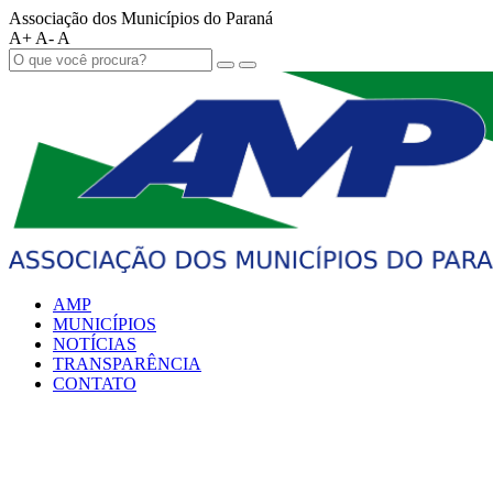
Associação dos Municípios do Paraná
A+
A-
A
AMP
MUNICÍPIOS
NOTÍCIAS
TRANSPARÊNCIA
CONTATO