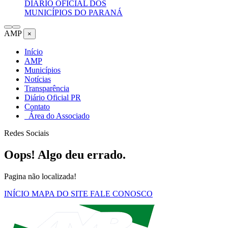
DIÁRIO OFICIAL DOS
MUNICÍPIOS DO PARANÁ
AMP
×
Início
AMP
Municípios
Notícias
Transparência
Diário Oficial PR
Contato
Área do Associado
Redes Sociais
Oops! Algo deu errado.
Pagina não localizada!
INÍCIO
MAPA DO SITE
FALE CONOSCO