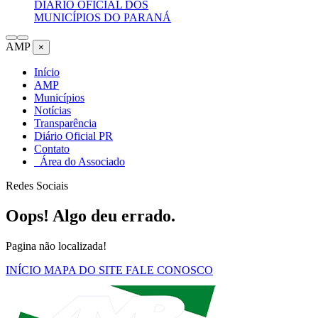
DIÁRIO OFICIAL DOS
MUNICÍPIOS DO PARANÁ
AMP
×
Início
AMP
Municípios
Notícias
Transparência
Diário Oficial PR
Contato
Área do Associado
Redes Sociais
Oops! Algo deu errado.
Pagina não localizada!
INÍCIO
MAPA DO SITE
FALE CONOSCO