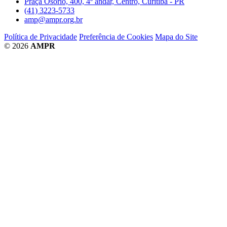
Praça Osório, 400, 4º andar, Centro, Curitiba - PR
(41) 3223-5733
amp@ampr.org.br
Política de Privacidade
Preferência de Cookies
Mapa do Site
© 2026
AMPR