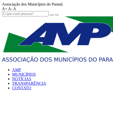
Associação dos Municípios do Paraná
A+
A-
A
AMP
MUNICÍPIOS
NOTÍCIAS
TRANSPARÊNCIA
CONTATO