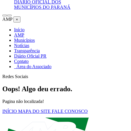
DIÁRIO OFICIAL DOS
MUNICÍPIOS DO PARANÁ
AMP
×
Início
AMP
Municípios
Notícias
Transparência
Diário Oficial PR
Contato
Área do Associado
Redes Sociais
Oops! Algo deu errado.
Pagina não localizada!
INÍCIO
MAPA DO SITE
FALE CONOSCO