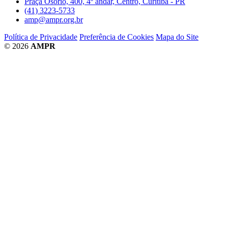
Praça Osório, 400, 4º andar, Centro, Curitiba - PR
(41) 3223-5733
amp@ampr.org.br
Política de Privacidade
Preferência de Cookies
Mapa do Site
© 2026
AMPR