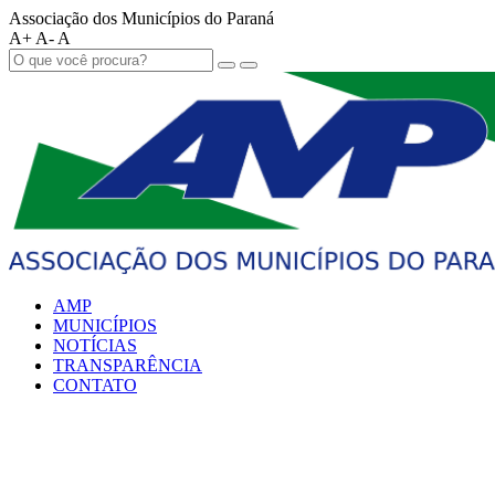
Associação dos Municípios do Paraná
A+
A-
A
AMP
MUNICÍPIOS
NOTÍCIAS
TRANSPARÊNCIA
CONTATO