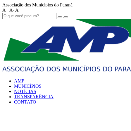
Associação dos Municípios do Paraná
A+
A-
A
AMP
MUNICÍPIOS
NOTÍCIAS
TRANSPARÊNCIA
CONTATO