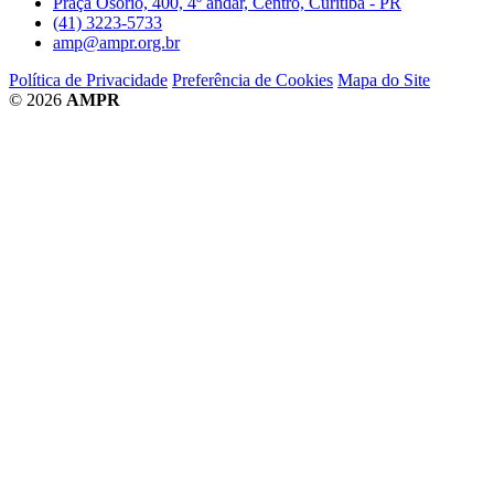
Praça Osório, 400, 4º andar, Centro, Curitiba - PR
(41) 3223-5733
amp@ampr.org.br
Política de Privacidade
Preferência de Cookies
Mapa do Site
© 2026
AMPR