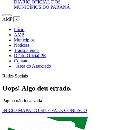
DIÁRIO OFICIAL DOS
MUNICÍPIOS DO PARANÁ
AMP
×
Início
AMP
Municípios
Notícias
Transparência
Diário Oficial PR
Contato
Área do Associado
Redes Sociais
Oops! Algo deu errado.
Pagina não localizada!
INÍCIO
MAPA DO SITE
FALE CONOSCO