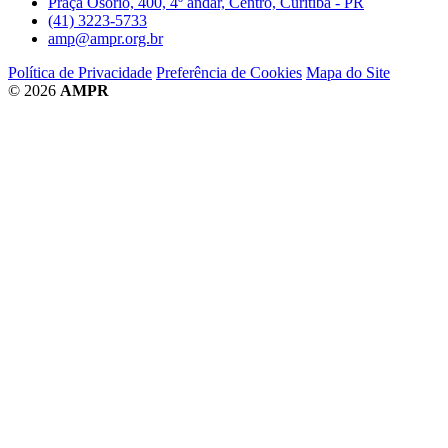
Praça Osório, 400, 4º andar, Centro, Curitiba - PR
(41) 3223-5733
amp@ampr.org.br
Política de Privacidade
Preferência de Cookies
Mapa do Site
© 2026
AMPR