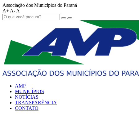
Associação dos Municípios do Paraná
A+
A-
A
AMP
MUNICÍPIOS
NOTÍCIAS
TRANSPARÊNCIA
CONTATO