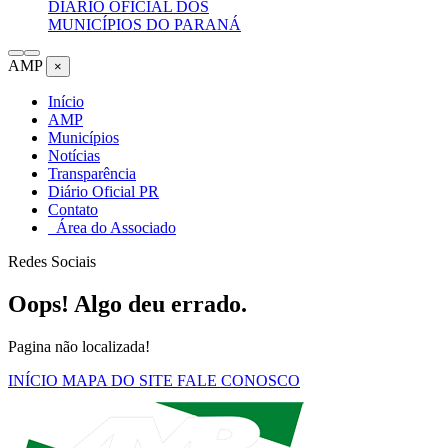
DIÁRIO OFICIAL DOS
MUNICÍPIOS DO PARANÁ
AMP
×
Início
AMP
Municípios
Notícias
Transparência
Diário Oficial PR
Contato
Área do Associado
Redes Sociais
Oops! Algo deu errado.
Pagina não localizada!
INÍCIO
MAPA DO SITE
FALE CONOSCO