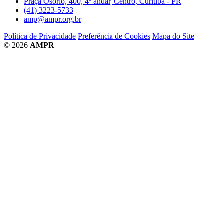
Praça Osório, 400, 4º andar, Centro, Curitiba - PR
(41) 3223-5733
amp@ampr.org.br
Política de Privacidade
Preferência de Cookies
Mapa do Site
© 2026
AMPR