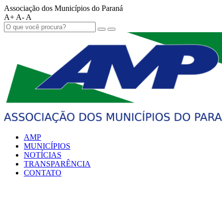
Associação dos Municípios do Paraná
A+
A-
A
AMP
MUNICÍPIOS
NOTÍCIAS
TRANSPARÊNCIA
CONTATO