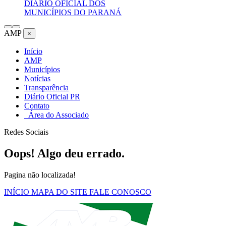
DIÁRIO OFICIAL DOS
MUNICÍPIOS DO PARANÁ
AMP
×
Início
AMP
Municípios
Notícias
Transparência
Diário Oficial PR
Contato
Área do Associado
Redes Sociais
Oops! Algo deu errado.
Pagina não localizada!
INÍCIO
MAPA DO SITE
FALE CONOSCO