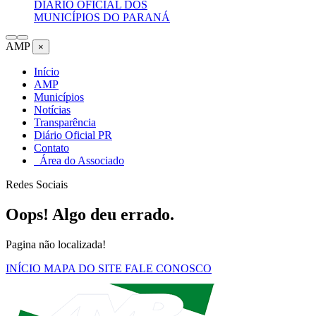
DIÁRIO OFICIAL DOS
MUNICÍPIOS DO PARANÁ
AMP
×
Início
AMP
Municípios
Notícias
Transparência
Diário Oficial PR
Contato
Área do Associado
Redes Sociais
Oops! Algo deu errado.
Pagina não localizada!
INÍCIO
MAPA DO SITE
FALE CONOSCO