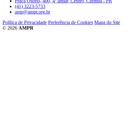
Praça Osório, 400, 4º andar, Centro, Curitiba - PR
(41) 3223-5733
amp@ampr.org.br
Política de Privacidade
Preferência de Cookies
Mapa do Site
© 2026
AMPR