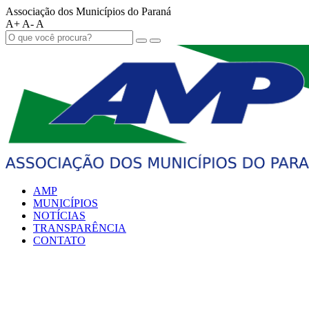
Associação dos Municípios do Paraná
A+
A-
A
AMP
MUNICÍPIOS
NOTÍCIAS
TRANSPARÊNCIA
CONTATO