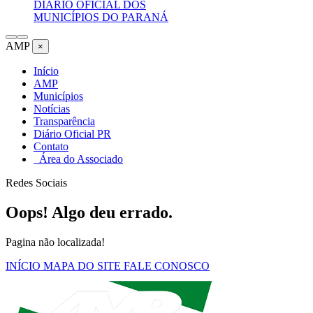
DIÁRIO OFICIAL DOS
MUNICÍPIOS DO PARANÁ
AMP
×
Início
AMP
Municípios
Notícias
Transparência
Diário Oficial PR
Contato
Área do Associado
Redes Sociais
Oops! Algo deu errado.
Pagina não localizada!
INÍCIO
MAPA DO SITE
FALE CONOSCO