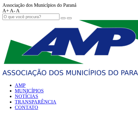
Associação dos Municípios do Paraná
A+
A-
A
AMP
MUNICÍPIOS
NOTÍCIAS
TRANSPARÊNCIA
CONTATO