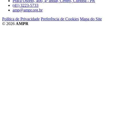
Praça Osório, 400, 4º andar, Centro, Curitiba - PR
(41) 3223-5733
amp@ampr.org.br
Política de Privacidade
Preferência de Cookies
Mapa do Site
© 2026
AMPR