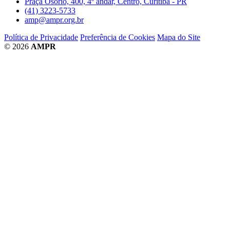
Praça Osório, 400, 4º andar, Centro, Curitiba - PR
(41) 3223-5733
amp@ampr.org.br
Política de Privacidade
Preferência de Cookies
Mapa do Site
© 2026
AMPR