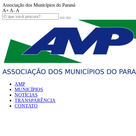
Associação dos Municípios do Paraná
A+
A-
A
AMP
MUNICÍPIOS
NOTÍCIAS
TRANSPARÊNCIA
CONTATO