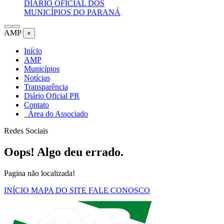
DIÁRIO OFICIAL DOS
MUNICÍPIOS DO PARANÁ
AMP
×
Início
AMP
Municípios
Notícias
Transparência
Diário Oficial PR
Contato
Área do Associado
Redes Sociais
Oops! Algo deu errado.
Pagina não localizada!
INÍCIO
MAPA DO SITE
FALE CONOSCO