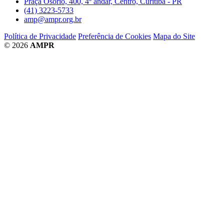
Praça Osório, 400, 4º andar, Centro, Curitiba - PR
(41) 3223-5733
amp@ampr.org.br
Política de Privacidade
Preferência de Cookies
Mapa do Site
© 2026
AMPR