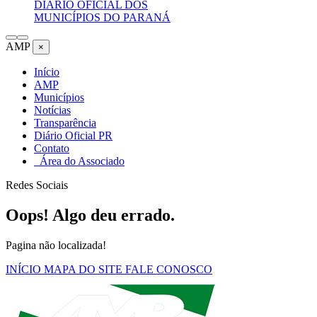
DIÁRIO OFICIAL DOS
MUNICÍPIOS DO PARANÁ
AMP
×
Início
AMP
Municípios
Notícias
Transparência
Diário Oficial PR
Contato
Área do Associado
Redes Sociais
Oops! Algo deu errado.
Pagina não localizada!
INÍCIO
MAPA DO SITE
FALE CONOSCO