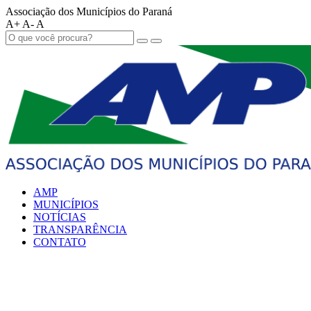
Associação dos Municípios do Paraná
A+
A-
A
AMP
MUNICÍPIOS
NOTÍCIAS
TRANSPARÊNCIA
CONTATO