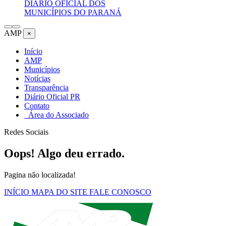
DIÁRIO OFICIAL DOS
MUNICÍPIOS DO PARANÁ
AMP
×
Início
AMP
Municípios
Notícias
Transparência
Diário Oficial PR
Contato
Área do Associado
Redes Sociais
Oops! Algo deu errado.
Pagina não localizada!
INÍCIO
MAPA DO SITE
FALE CONOSCO