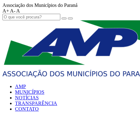
Associação dos Municípios do Paraná
A+
A-
A
AMP
MUNICÍPIOS
NOTÍCIAS
TRANSPARÊNCIA
CONTATO