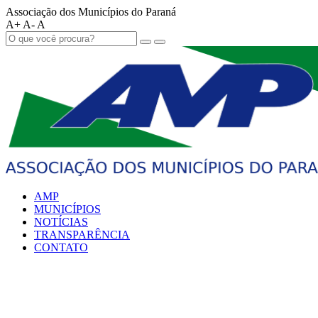
Associação dos Municípios do Paraná
A+
A-
A
AMP
MUNICÍPIOS
NOTÍCIAS
TRANSPARÊNCIA
CONTATO