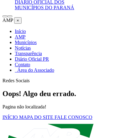
DIÁRIO OFICIAL DOS
MUNICÍPIOS DO PARANÁ
AMP
×
Início
AMP
Municípios
Notícias
Transparência
Diário Oficial PR
Contato
Área do Associado
Redes Sociais
Oops! Algo deu errado.
Pagina não localizada!
INÍCIO
MAPA DO SITE
FALE CONOSCO