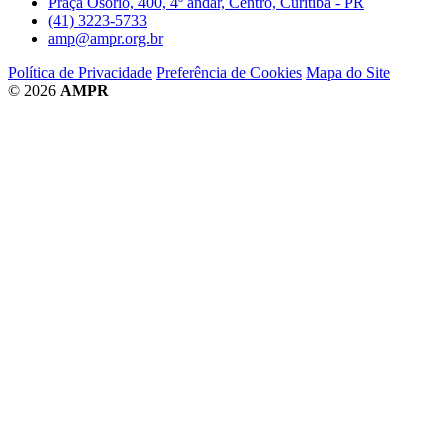
Praça Osório, 400, 4º andar, Centro, Curitiba - PR
(41) 3223-5733
amp@ampr.org.br
Política de Privacidade
Preferência de Cookies
Mapa do Site
© 2026
AMPR