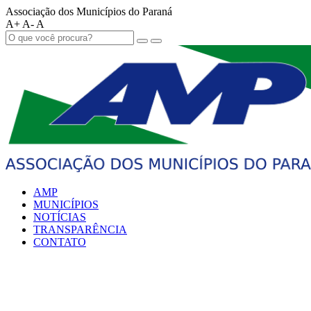
Associação dos Municípios do Paraná
A+
A-
A
AMP
MUNICÍPIOS
NOTÍCIAS
TRANSPARÊNCIA
CONTATO