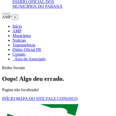
DIÁRIO OFICIAL DOS
MUNICÍPIOS DO PARANÁ
AMP
×
Início
AMP
Municípios
Notícias
Transparência
Diário Oficial PR
Contato
Área do Associado
Redes Sociais
Oops! Algo deu errado.
Pagina não localizada!
INÍCIO
MAPA DO SITE
FALE CONOSCO