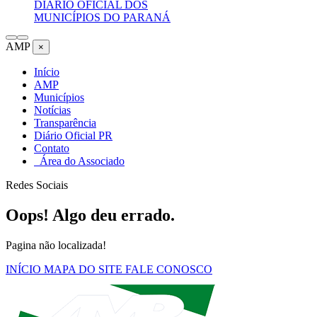
DIÁRIO OFICIAL DOS
MUNICÍPIOS DO PARANÁ
AMP
×
Início
AMP
Municípios
Notícias
Transparência
Diário Oficial PR
Contato
Área do Associado
Redes Sociais
Oops! Algo deu errado.
Pagina não localizada!
INÍCIO
MAPA DO SITE
FALE CONOSCO