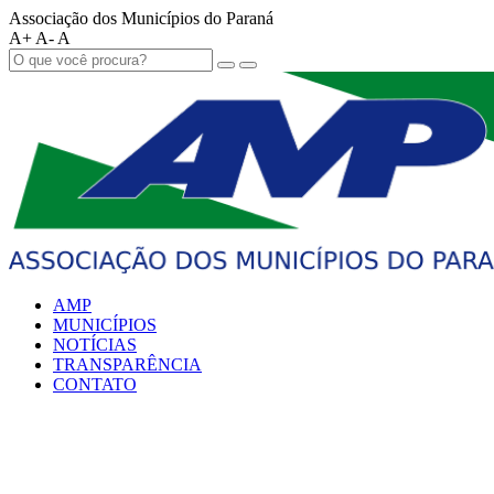
Associação dos Municípios do Paraná
A+
A-
A
AMP
MUNICÍPIOS
NOTÍCIAS
TRANSPARÊNCIA
CONTATO