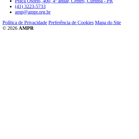
Praça Osório, 400, 4º andar, Centro, Curitiba - PR
(41) 3223-5733
amp@ampr.org.br
Política de Privacidade
Preferência de Cookies
Mapa do Site
© 2026
AMPR