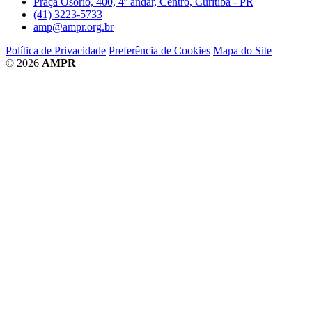
Praça Osório, 400, 4º andar, Centro, Curitiba - PR
(41) 3223-5733
amp@ampr.org.br
Política de Privacidade
Preferência de Cookies
Mapa do Site
© 2026
AMPR