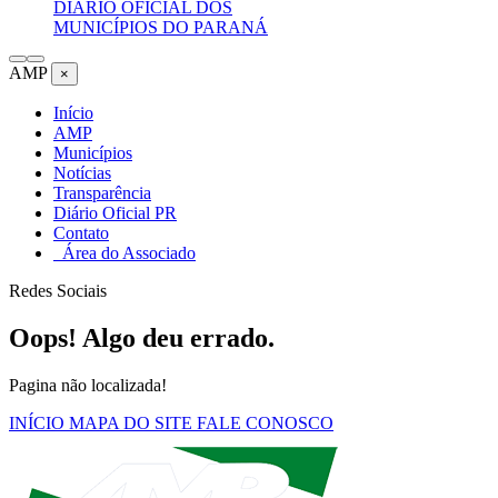
DIÁRIO OFICIAL DOS
MUNICÍPIOS DO PARANÁ
AMP
×
Início
AMP
Municípios
Notícias
Transparência
Diário Oficial PR
Contato
Área do Associado
Redes Sociais
Oops! Algo deu errado.
Pagina não localizada!
INÍCIO
MAPA DO SITE
FALE CONOSCO