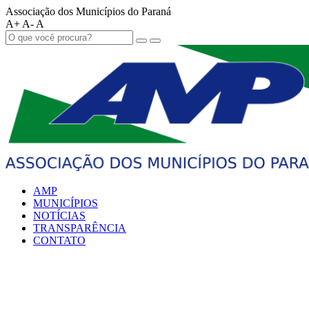
Associação dos Municípios do Paraná
A+
A-
A
AMP
MUNICÍPIOS
NOTÍCIAS
TRANSPARÊNCIA
CONTATO