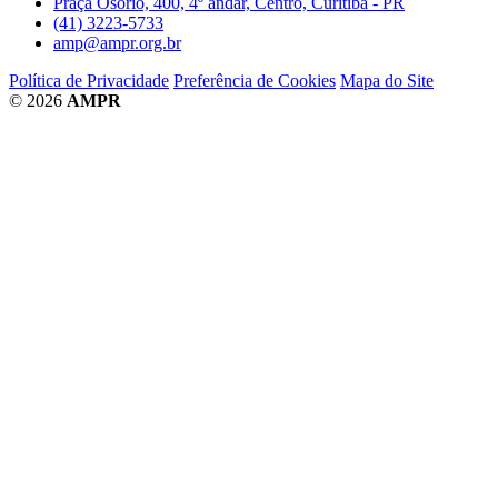
Praça Osório, 400, 4º andar, Centro, Curitiba - PR
(41) 3223-5733
amp@ampr.org.br
Política de Privacidade
Preferência de Cookies
Mapa do Site
© 2026
AMPR