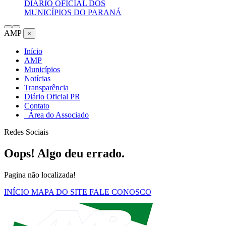
DIÁRIO OFICIAL DOS
MUNICÍPIOS DO PARANÁ
AMP
×
Início
AMP
Municípios
Notícias
Transparência
Diário Oficial PR
Contato
Área do Associado
Redes Sociais
Oops! Algo deu errado.
Pagina não localizada!
INÍCIO
MAPA DO SITE
FALE CONOSCO