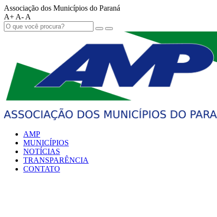
Associação dos Municípios do Paraná
A+
A-
A
AMP
MUNICÍPIOS
NOTÍCIAS
TRANSPARÊNCIA
CONTATO