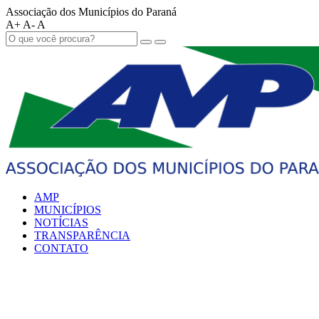
Associação dos Municípios do Paraná
A+
A-
A
AMP
MUNICÍPIOS
NOTÍCIAS
TRANSPARÊNCIA
CONTATO