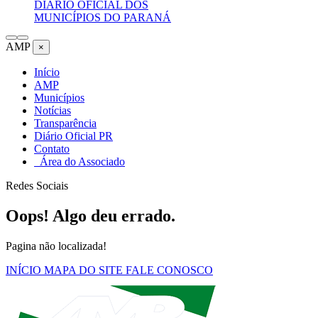
DIÁRIO OFICIAL DOS
MUNICÍPIOS DO PARANÁ
AMP
×
Início
AMP
Municípios
Notícias
Transparência
Diário Oficial PR
Contato
Área do Associado
Redes Sociais
Oops! Algo deu errado.
Pagina não localizada!
INÍCIO
MAPA DO SITE
FALE CONOSCO