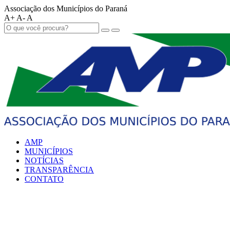
Associação dos Municípios do Paraná
A+
A-
A
AMP
MUNICÍPIOS
NOTÍCIAS
TRANSPARÊNCIA
CONTATO