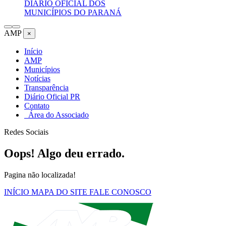
DIÁRIO OFICIAL DOS
MUNICÍPIOS DO PARANÁ
AMP
×
Início
AMP
Municípios
Notícias
Transparência
Diário Oficial PR
Contato
Área do Associado
Redes Sociais
Oops! Algo deu errado.
Pagina não localizada!
INÍCIO
MAPA DO SITE
FALE CONOSCO