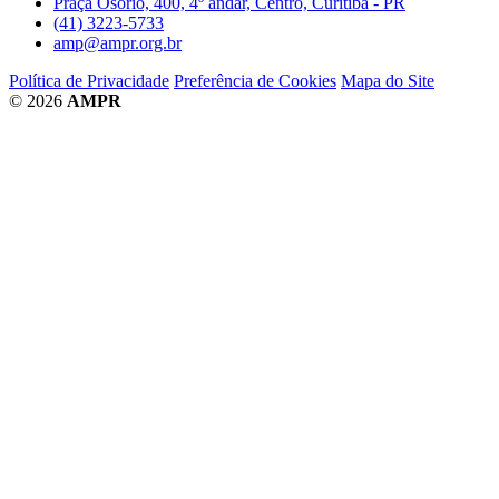
Praça Osório, 400, 4º andar, Centro, Curitiba - PR
(41) 3223-5733
amp@ampr.org.br
Política de Privacidade
Preferência de Cookies
Mapa do Site
© 2026
AMPR