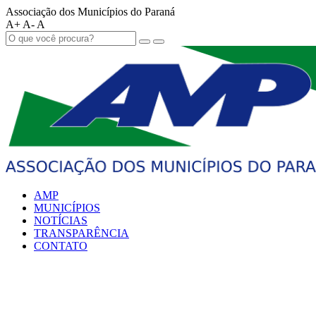
Associação dos Municípios do Paraná
A+
A-
A
AMP
MUNICÍPIOS
NOTÍCIAS
TRANSPARÊNCIA
CONTATO