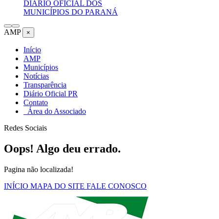
DIÁRIO OFICIAL DOS
MUNICÍPIOS DO PARANÁ
AMP
×
Início
AMP
Municípios
Notícias
Transparência
Diário Oficial PR
Contato
Área do Associado
Redes Sociais
Oops! Algo deu errado.
Pagina não localizada!
INÍCIO
MAPA DO SITE
FALE CONOSCO