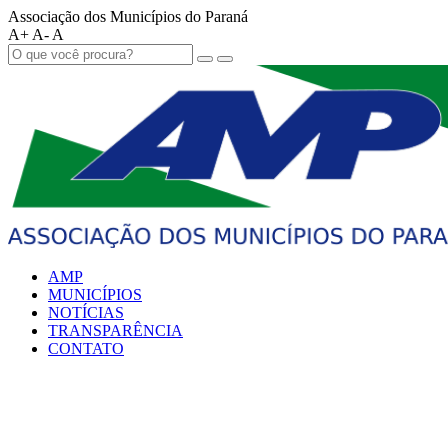
Associação dos Municípios do Paraná
A+
A-
A
AMP
MUNICÍPIOS
NOTÍCIAS
TRANSPARÊNCIA
CONTATO