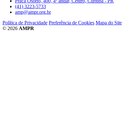
Praça Osório, 400, 4º andar, Centro, Curitiba - PR
(41) 3223-5733
amp@ampr.org.br
Política de Privacidade
Preferência de Cookies
Mapa do Site
© 2026
AMPR