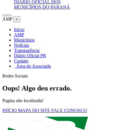
DIÁRIO OFICIAL DOS
MUNICÍPIOS DO PARANÁ
AMP
×
Início
AMP
Municípios
Notícias
Transparência
Diário Oficial PR
Contato
Área do Associado
Redes Sociais
Oops! Algo deu errado.
Pagina não localizada!
INÍCIO
MAPA DO SITE
FALE CONOSCO