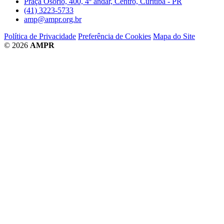
Praça Osório, 400, 4º andar, Centro, Curitiba - PR
(41) 3223-5733
amp@ampr.org.br
Política de Privacidade
Preferência de Cookies
Mapa do Site
© 2026
AMPR