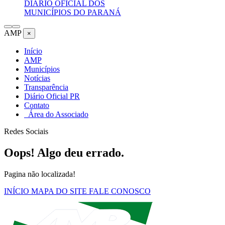
DIÁRIO OFICIAL DOS
MUNICÍPIOS DO PARANÁ
AMP
×
Início
AMP
Municípios
Notícias
Transparência
Diário Oficial PR
Contato
Área do Associado
Redes Sociais
Oops! Algo deu errado.
Pagina não localizada!
INÍCIO
MAPA DO SITE
FALE CONOSCO