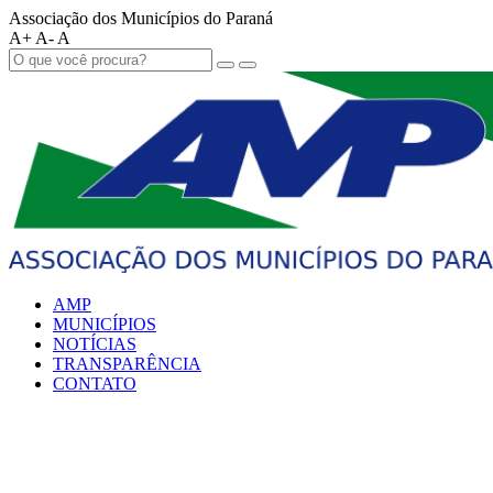
Associação dos Municípios do Paraná
A+
A-
A
AMP
MUNICÍPIOS
NOTÍCIAS
TRANSPARÊNCIA
CONTATO