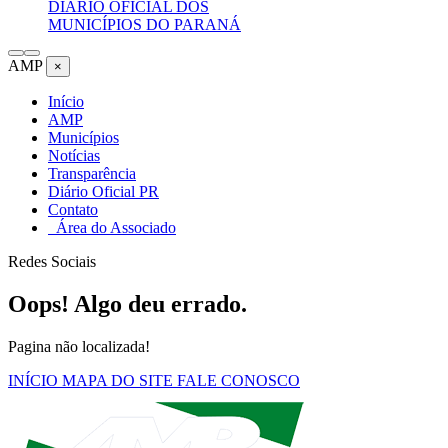
DIÁRIO OFICIAL DOS
MUNICÍPIOS DO PARANÁ
AMP
×
Início
AMP
Municípios
Notícias
Transparência
Diário Oficial PR
Contato
Área do Associado
Redes Sociais
Oops! Algo deu errado.
Pagina não localizada!
INÍCIO
MAPA DO SITE
FALE CONOSCO