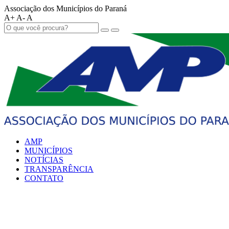
Associação dos Municípios do Paraná
A+
A-
A
AMP
MUNICÍPIOS
NOTÍCIAS
TRANSPARÊNCIA
CONTATO