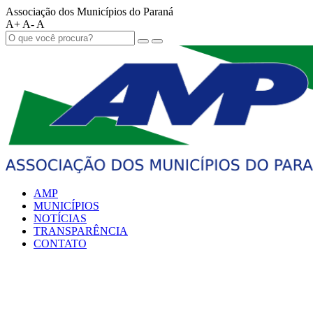
Associação dos Municípios do Paraná
A+
A-
A
AMP
MUNICÍPIOS
NOTÍCIAS
TRANSPARÊNCIA
CONTATO