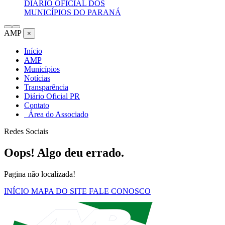
DIÁRIO OFICIAL DOS
MUNICÍPIOS DO PARANÁ
AMP
×
Início
AMP
Municípios
Notícias
Transparência
Diário Oficial PR
Contato
Área do Associado
Redes Sociais
Oops! Algo deu errado.
Pagina não localizada!
INÍCIO
MAPA DO SITE
FALE CONOSCO