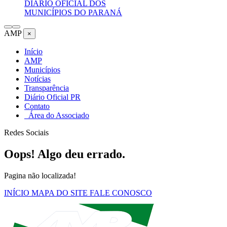
DIÁRIO OFICIAL DOS
MUNICÍPIOS DO PARANÁ
AMP
×
Início
AMP
Municípios
Notícias
Transparência
Diário Oficial PR
Contato
Área do Associado
Redes Sociais
Oops! Algo deu errado.
Pagina não localizada!
INÍCIO
MAPA DO SITE
FALE CONOSCO