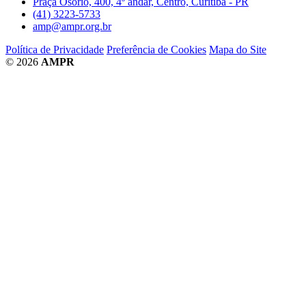
Praça Osório, 400, 4º andar, Centro, Curitiba - PR
(41) 3223-5733
amp@ampr.org.br
Política de Privacidade
Preferência de Cookies
Mapa do Site
© 2026
AMPR