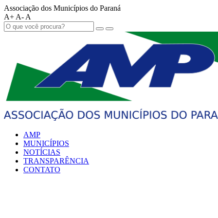
Associação dos Municípios do Paraná
A+
A-
A
AMP
MUNICÍPIOS
NOTÍCIAS
TRANSPARÊNCIA
CONTATO