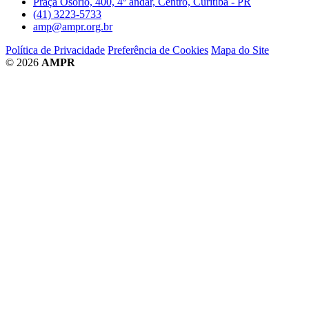
Praça Osório, 400, 4º andar, Centro, Curitiba - PR
(41) 3223-5733
amp@ampr.org.br
Política de Privacidade
Preferência de Cookies
Mapa do Site
© 2026
AMPR