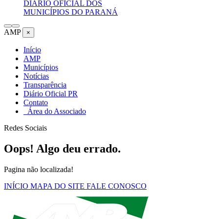
DIÁRIO OFICIAL DOS
MUNICÍPIOS DO PARANÁ
AMP
×
Início
AMP
Municípios
Notícias
Transparência
Diário Oficial PR
Contato
Área do Associado
Redes Sociais
Oops! Algo deu errado.
Pagina não localizada!
INÍCIO
MAPA DO SITE
FALE CONOSCO