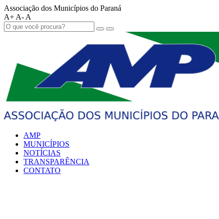
Associação dos Municípios do Paraná
A+
A-
A
AMP
MUNICÍPIOS
NOTÍCIAS
TRANSPARÊNCIA
CONTATO