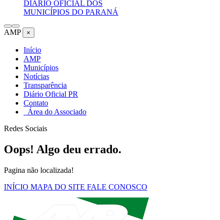
DIÁRIO OFICIAL DOS
MUNICÍPIOS DO PARANÁ
AMP
×
Início
AMP
Municípios
Notícias
Transparência
Diário Oficial PR
Contato
Área do Associado
Redes Sociais
Oops! Algo deu errado.
Pagina não localizada!
INÍCIO
MAPA DO SITE
FALE CONOSCO