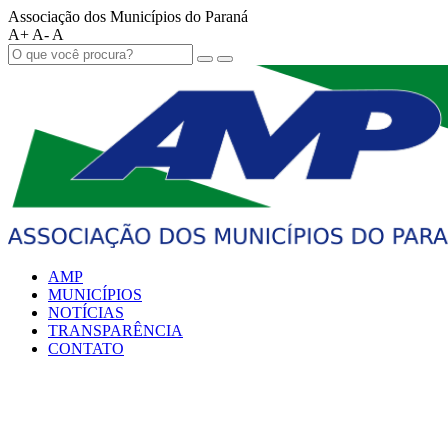
Associação dos Municípios do Paraná
A+
A-
A
AMP
MUNICÍPIOS
NOTÍCIAS
TRANSPARÊNCIA
CONTATO