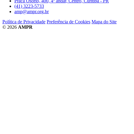
Praça Osório, 400, 4º andar, Centro, Curitiba - PR
(41) 3223-5733
amp@ampr.org.br
Política de Privacidade
Preferência de Cookies
Mapa do Site
© 2026
AMPR