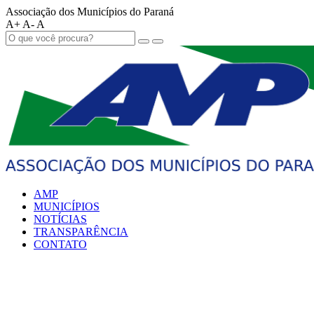
Associação dos Municípios do Paraná
A+
A-
A
AMP
MUNICÍPIOS
NOTÍCIAS
TRANSPARÊNCIA
CONTATO