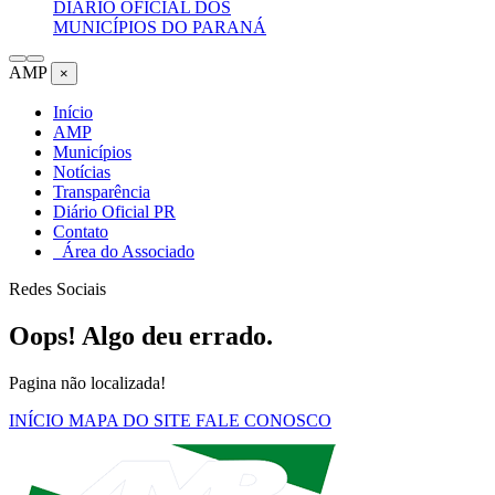
DIÁRIO OFICIAL DOS
MUNICÍPIOS DO PARANÁ
AMP
×
Início
AMP
Municípios
Notícias
Transparência
Diário Oficial PR
Contato
Área do Associado
Redes Sociais
Oops! Algo deu errado.
Pagina não localizada!
INÍCIO
MAPA DO SITE
FALE CONOSCO