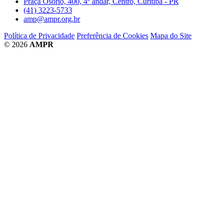
Praça Osório, 400, 4º andar, Centro, Curitiba - PR
(41) 3223-5733
amp@ampr.org.br
Política de Privacidade
Preferência de Cookies
Mapa do Site
© 2026
AMPR