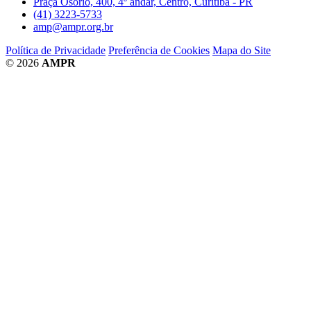
Praça Osório, 400, 4º andar, Centro, Curitiba - PR
(41) 3223-5733
amp@ampr.org.br
Política de Privacidade
Preferência de Cookies
Mapa do Site
© 2026
AMPR