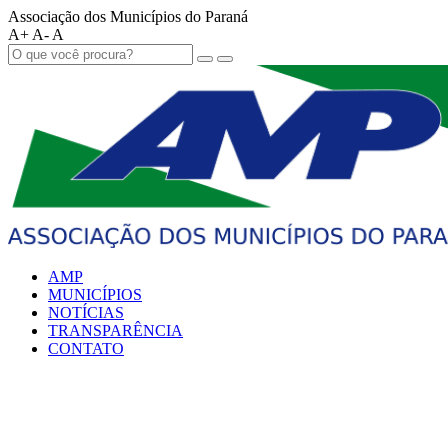
Associação dos Municípios do Paraná
A+
A-
A
AMP
MUNICÍPIOS
NOTÍCIAS
TRANSPARÊNCIA
CONTATO