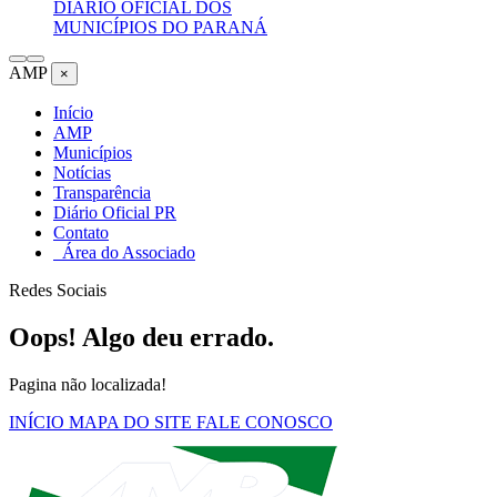
DIÁRIO OFICIAL DOS
MUNICÍPIOS DO PARANÁ
AMP
×
Início
AMP
Municípios
Notícias
Transparência
Diário Oficial PR
Contato
Área do Associado
Redes Sociais
Oops! Algo deu errado.
Pagina não localizada!
INÍCIO
MAPA DO SITE
FALE CONOSCO