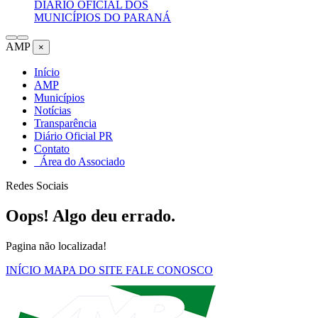
DIÁRIO OFICIAL DOS
MUNICÍPIOS DO PARANÁ
AMP
×
Início
AMP
Municípios
Notícias
Transparência
Diário Oficial PR
Contato
Área do Associado
Redes Sociais
Oops! Algo deu errado.
Pagina não localizada!
INÍCIO
MAPA DO SITE
FALE CONOSCO