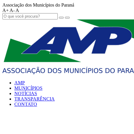
Associação dos Municípios do Paraná
A+
A-
A
AMP
MUNICÍPIOS
NOTÍCIAS
TRANSPARÊNCIA
CONTATO