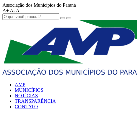
Associação dos Municípios do Paraná
A+
A-
A
AMP
MUNICÍPIOS
NOTÍCIAS
TRANSPARÊNCIA
CONTATO