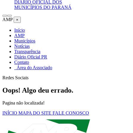
DIÁRIO OFICIAL DOS
MUNICÍPIOS DO PARANÁ
AMP
×
Início
AMP
Municípios
Notícias
Transparência
Diário Oficial PR
Contato
Área do Associado
Redes Sociais
Oops! Algo deu errado.
Pagina não localizada!
INÍCIO
MAPA DO SITE
FALE CONOSCO