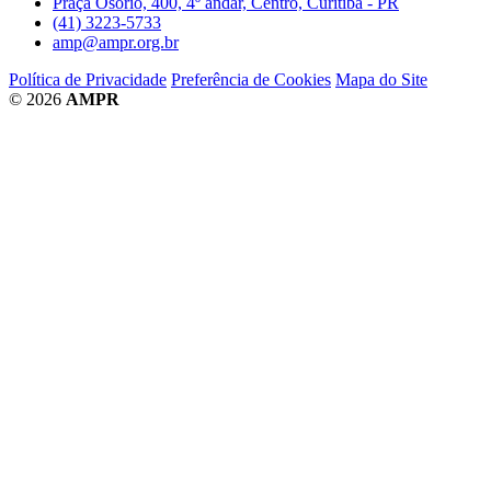
Praça Osório, 400, 4º andar, Centro, Curitiba - PR
(41) 3223-5733
amp@ampr.org.br
Política de Privacidade
Preferência de Cookies
Mapa do Site
© 2026
AMPR