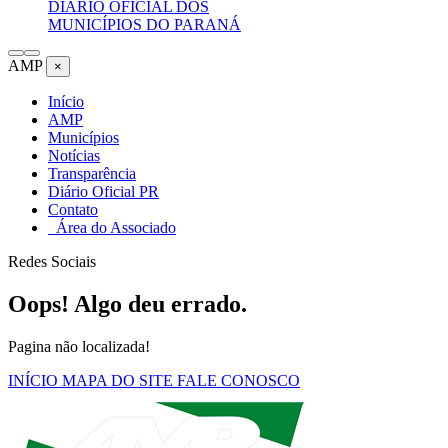
DIÁRIO OFICIAL DOS
MUNICÍPIOS DO PARANÁ
AMP
×
Início
AMP
Municípios
Notícias
Transparência
Diário Oficial PR
Contato
Área do Associado
Redes Sociais
Oops! Algo deu errado.
Pagina não localizada!
INÍCIO
MAPA DO SITE
FALE CONOSCO