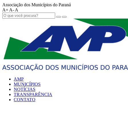
Associação dos Municípios do Paraná
A+
A-
A
AMP
MUNICÍPIOS
NOTÍCIAS
TRANSPARÊNCIA
CONTATO