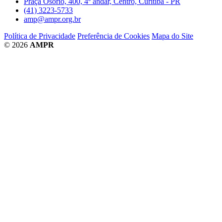
Praça Osório, 400, 4º andar, Centro, Curitiba - PR
(41) 3223-5733
amp@ampr.org.br
Política de Privacidade
Preferência de Cookies
Mapa do Site
© 2026
AMPR