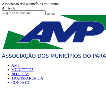
Associação dos Municípios do Paraná
A+
A-
A
AMP
MUNICÍPIOS
NOTÍCIAS
TRANSPARÊNCIA
CONTATO