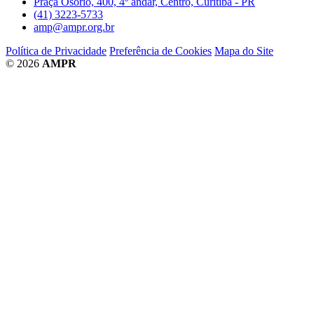
Praça Osório, 400, 4º andar, Centro, Curitiba - PR
(41) 3223-5733
amp@ampr.org.br
Política de Privacidade
Preferência de Cookies
Mapa do Site
© 2026
AMPR