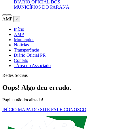
DIÁRIO OFICIAL DOS
MUNICÍPIOS DO PARANÁ
AMP
×
Início
AMP
Municípios
Notícias
Transparência
Diário Oficial PR
Contato
Área do Associado
Redes Sociais
Oops! Algo deu errado.
Pagina não localizada!
INÍCIO
MAPA DO SITE
FALE CONOSCO