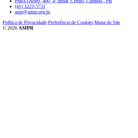
Praça Osório, 400, 4º andar, Centro, Curitiba - PR
(41) 3223-5733
amp@ampr.org.br
Política de Privacidade
Preferência de Cookies
Mapa do Site
© 2026
AMPR