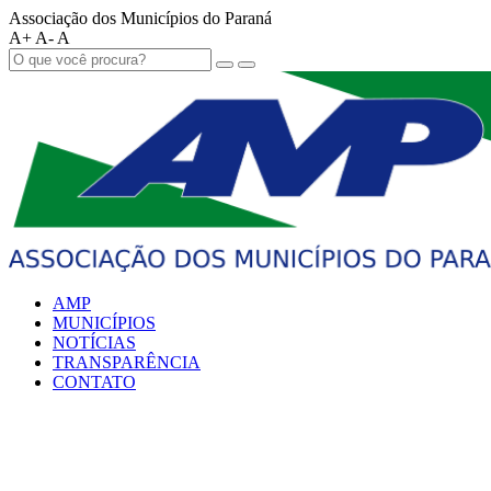
Associação dos Municípios do Paraná
A+
A-
A
AMP
MUNICÍPIOS
NOTÍCIAS
TRANSPARÊNCIA
CONTATO