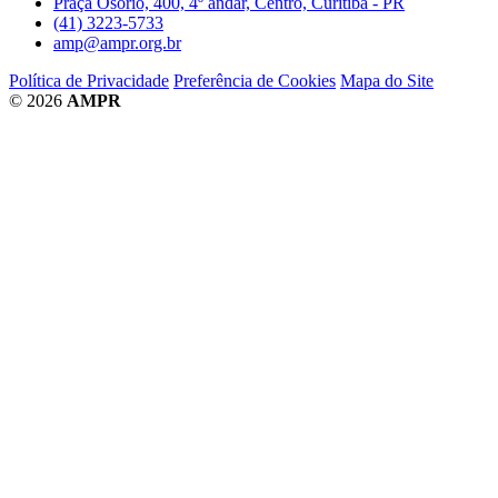
Praça Osório, 400, 4º andar, Centro, Curitiba - PR
(41) 3223-5733
amp@ampr.org.br
Política de Privacidade
Preferência de Cookies
Mapa do Site
© 2026
AMPR