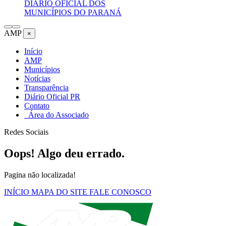
DIÁRIO OFICIAL DOS
MUNICÍPIOS DO PARANÁ
AMP
×
Início
AMP
Municípios
Notícias
Transparência
Diário Oficial PR
Contato
Área do Associado
Redes Sociais
Oops! Algo deu errado.
Pagina não localizada!
INÍCIO
MAPA DO SITE
FALE CONOSCO