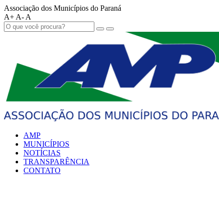
Associação dos Municípios do Paraná
A+
A-
A
AMP
MUNICÍPIOS
NOTÍCIAS
TRANSPARÊNCIA
CONTATO